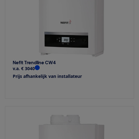
Nefit Trendline CW4
v.a. € 3040
Prijs afhankelijk van installateur
Bekijk