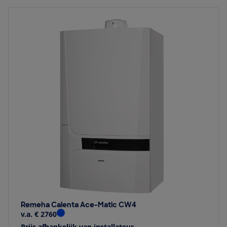
Remeha Calenta Ace-Matic CW4
v.a. € 2760
Prijs afhankelijk van installateur