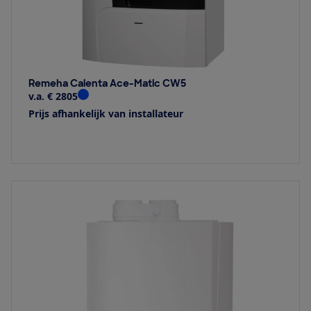
Remeha Calenta Ace-Matic CW5
v.a. € 2805
Prijs afhankelijk van installateur
Bekijk