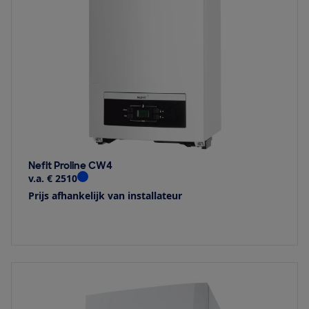
Nefit Proline CW4
v.a. € 2510
Prijs afhankelijk van installateur
Bekijk