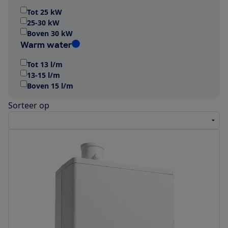
Tot 25 kW
25-30 kW
Boven 30 kW
Warm water
Tot 13 l/m
13-15 l/m
Boven 15 l/m
Sorteer op