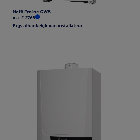
Nefit Proline CW5
v.a. € 2765
Prijs afhankelijk van installateur
Bekijk