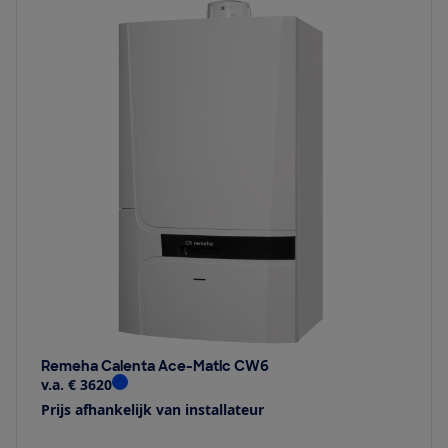
Remeha Calenta Ace-Matic CW6
v.a. € 3620
Prijs afhankelijk van installateur