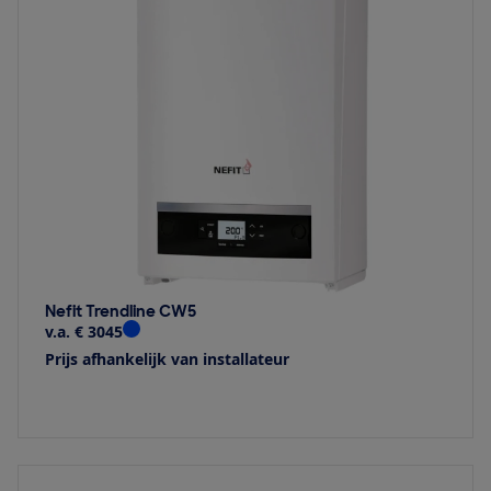
Nefit Trendline CW5
v.a. € 3045
Prijs afhankelijk van installateur
Bekijk