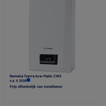
Remeha Tzerra Ace-Matic CW5
v.a. € 2530
Prijs afhankelijk van installateur
Bekijk