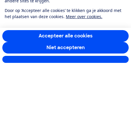
andere sites te krijgen.
Door op ‘Accepteer alle cookies’ te klikken ga je akkoord met
het plaatsen van deze cookies.
Meer over cookies.
Accepteer alle cookies
Niet accepteren
Instellingen aanpassen
Blijf op de hoogte
Ontvang nieuws, acties en tips in je mailbox. In onze