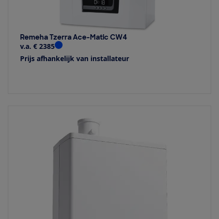
Remeha Tzerra Ace-Matic CW4
v.a. € 2385
Prijs afhankelijk van installateur
Bekijk