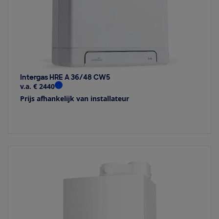
Intergas HRE A 36/48 CW5
v.a. € 2440
Prijs afhankelijk van installateur
Bekijk