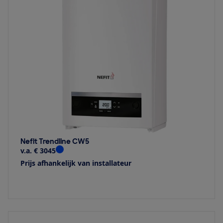
Nefit Trendline CW5
v.a. € 3045
Prijs afhankelijk van installateur
Bekijk