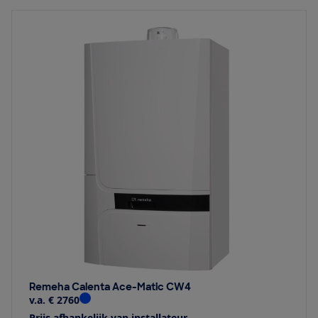
Remeha Calenta Ace-Matic CW4
v.a. € 2760
Prijs afhankelijk van installateur