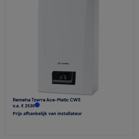
Remeha Tzerra Ace-Matic CW5
v.a. € 2530
Prijs afhankelijk van installateur
Bekijk