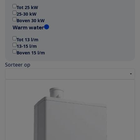
Tot 25 kW
25-30 kW
Boven 30 kW
Warm water
Tot 13 l/m
13-15 l/m
Boven 15 l/m
Sorteer op