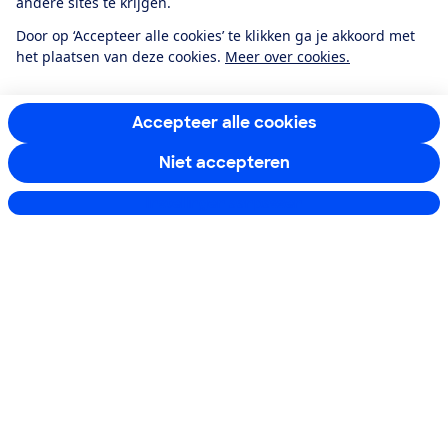
andere sites te krijgen.
Door op ‘Accepteer alle cookies’ te klikken ga je akkoord met
het plaatsen van deze cookies.
Meer over cookies.
Accepteer alle cookies
Niet accepteren
Instellingen aanpassen
Blijf op de hoogte
Ontvang nieuws, acties en tips in je mailbox. In onze