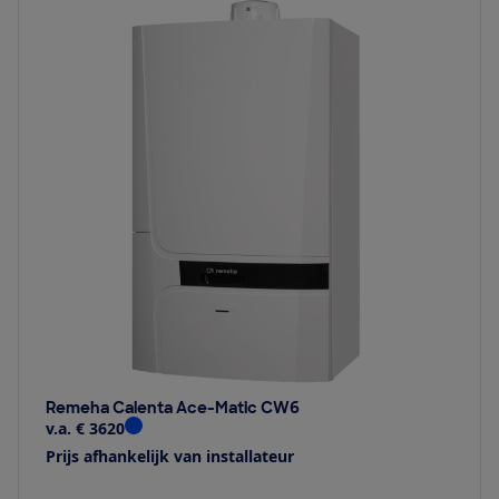
Remeha Calenta Ace-Matic CW6
v.a. € 3620
Prijs afhankelijk van installateur