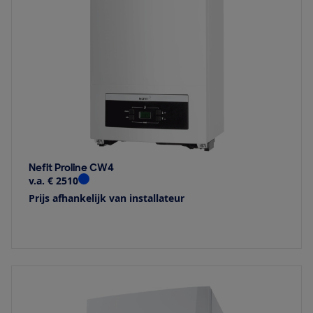
Nefit Proline CW4
v.a. € 2510
Prijs afhankelijk van installateur
Bekijk