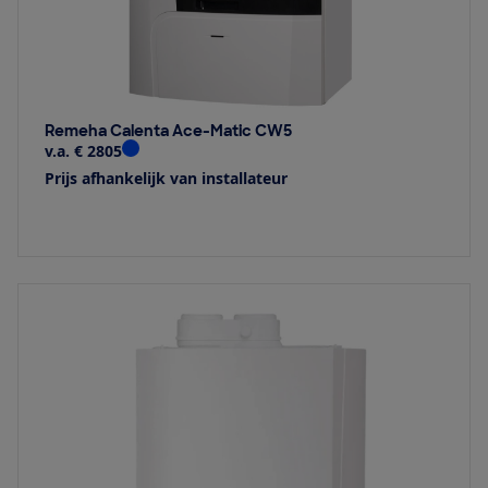
Remeha Calenta Ace-Matic CW5
v.a. € 2805
Prijs afhankelijk van installateur
Bekijk