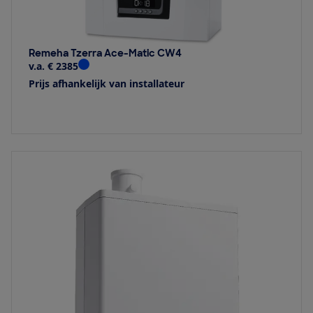
Remeha Tzerra Ace-Matic CW4
v.a. € 2385
Prijs afhankelijk van installateur
Bekijk