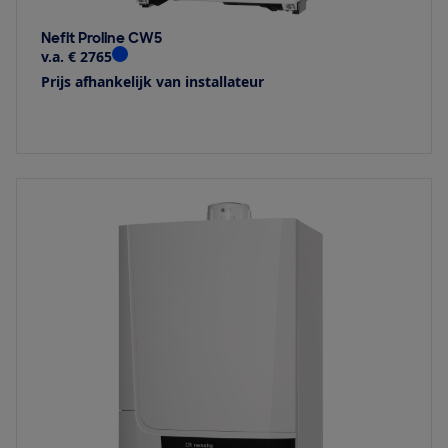
Nefit Proline CW5
v.a. € 2765
Prijs afhankelijk van installateur
Bekijk