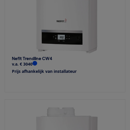
Nefit Trendline CW4
v.a. € 3040
Prijs afhankelijk van installateur
Bekijk