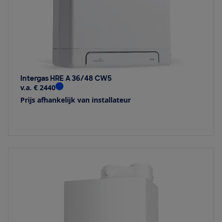
Intergas HRE A 36/48 CW5
v.a. € 2440
Prijs afhankelijk van installateur
Bekijk